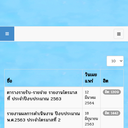
แสดง
#
วันเผย
ชื่อ
แพร่
ฮิต
ตารางรายรับ-รายจ่าย รายงานไตรมาส
12
ฮิต: 1309
มีนาคม
ที่ ประจำปีงบประมาณ 2563
2564
รายงานผลการดำเนินงาน ปีงบประมาณ
18
ฮิต: 1442
มิถุนายน
พ.ศ.2563 ประจำไตรมาสที่ 2
2563