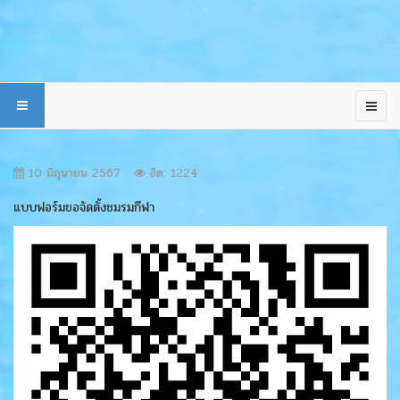
10 มิถุนายน 2567
ฮิต: 1224
แบบฟอร์มขอจัดตั้งชมรมกีฬา