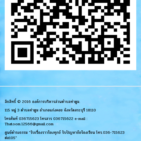
ลิขสิทธิ์ © 2016 องค์การบริหารส่วนตำบลท่าตูม.
115 หมู่ 3 ตำบลท่าตูม อำเภอแก่งคอย จังหวัดสระบุรี 18110
โทรศัพท์ 036715623 โทรสาร 036715622 e-mail :
Thatoom.12566@gmail.com
ศูนย์ดำรงธรรม "รับเรื่องราวร้องทุกข์ รับปัญหาข้อร้องเรียน โทร.036-715623
ต่อ105"