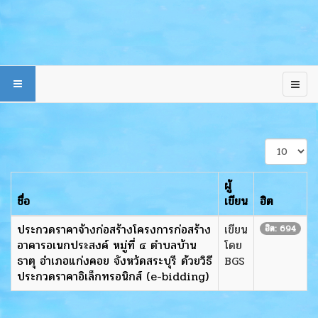
แสดง
#
ผู้
ชื่อ
เขียน
ฮิต
ประกวดราคาจ้างก่อสร้างโครงการก่อสร้าง
เขียน
ฮิต: 694
อาคารอเนกประสงค์ หมู่ที่ ๔ ตำบลบ้าน
โดย
ธาตุ อำเภอแก่งคอย จังหวัดสระบุรี ด้วยวิธี
BGS
ประกวดราคาอิเล็กทรอนิกส์ (e-bidding)